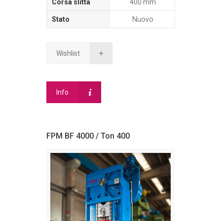
400 mm
Nuovo
Wishlist
Info
FPM BF 4000 / Ton 400