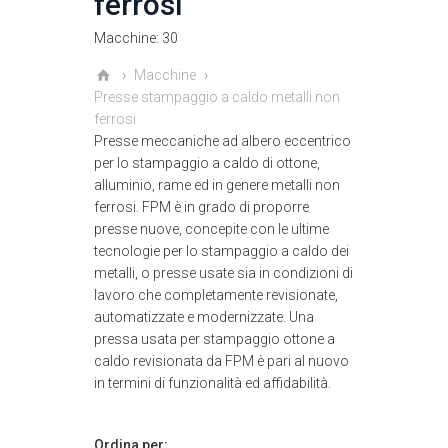
ferrosi
Macchine: 30
Macchine
Presse stampaggio a caldo metalli non
ferrosi
Presse meccaniche ad albero eccentrico
per lo stampaggio a caldo di ottone,
alluminio, rame ed in genere metalli non
ferrosi. FPM è in grado di proporre
presse nuove, concepite con le ultime
tecnologie per lo stampaggio a caldo dei
metalli, o presse usate sia in condizioni di
lavoro che completamente revisionate,
automatizzate e modernizzate. Una
pressa usata per stampaggio ottone a
caldo revisionata da FPM è pari al nuovo
in termini di funzionalità ed affidabilità.
Ordina per: