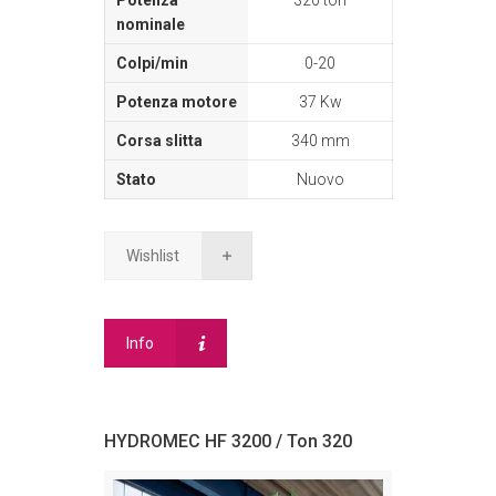
0-20
37 Kw
340 mm
Nuovo
Wishlist
Info
HYDROMEC HF 3200 / Ton 320