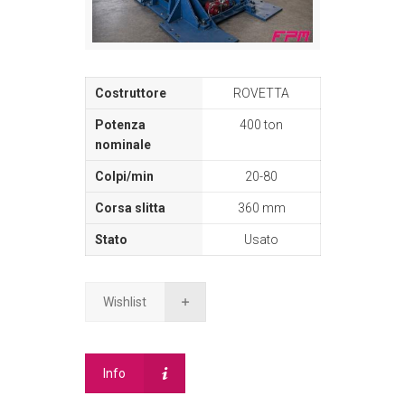
ROVETTA
400 ton
20-80
360 mm
Usato
Wishlist
Info