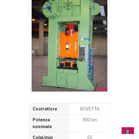
ROVETTA
300 ton
55