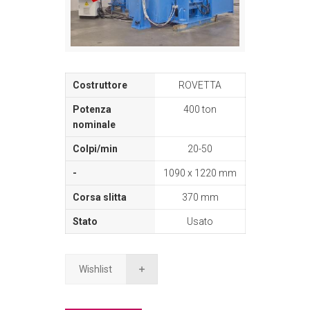
ROVETTA
400 ton
20-50
1090 x 1220 mm
370 mm
Usato
Wishlist