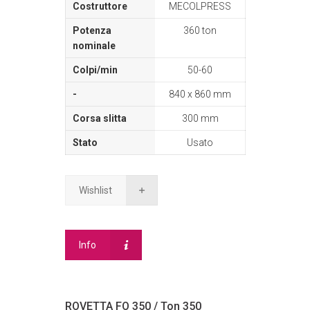
MECOLPRESS
360 ton
50-60
840 x 860 mm
300 mm
Usato
Wishlist
Info
ROVETTA FO 350 / Ton 350