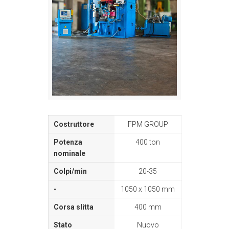
FPM GROUP
400 ton
20-35
1050 x 1050 mm
400 mm
Nuovo