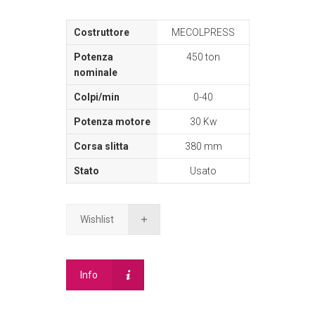
MECOLPRESS
450 ton
0-40
30 Kw
380 mm
Usato
Wishlist
Info