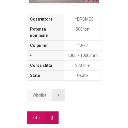
HYDROMEC
500 ton
40-70
1000 x 1000 mm
300 mm
Usato
Wishlist
Info