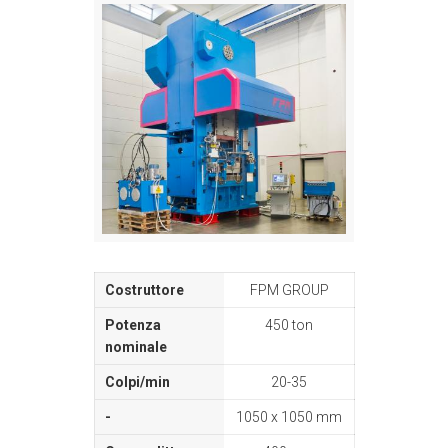
FPM GROUP
450 ton
20-35
1050 x 1050 mm