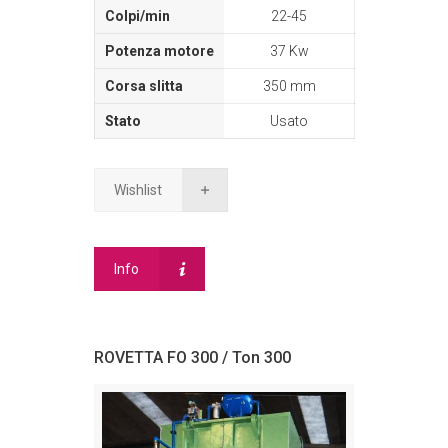
22-45
37 Kw
350 mm
Usato
Wishlist
Info
ROVETTA FO 300 / Ton 300