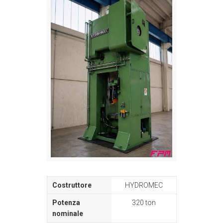
HYDROMEC
320 ton