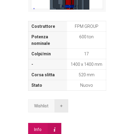
FPM GROUP
600 ton
17
1400 x 1400 mm
520 mm
Nuovo
Wishlist
Info