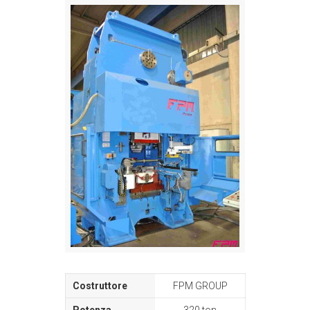
FPM GROUP
320 ton