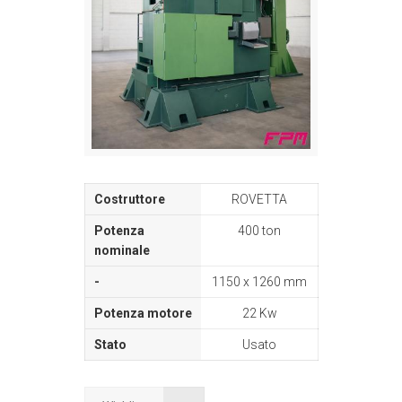
ROVETTA
400 ton
1150 x 1260 mm
22 Kw
Usato