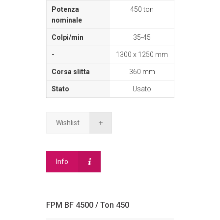
450 ton
35-45
1300 x 1250 mm
360 mm
Usato
Wishlist
Info
FPM BF 4500 / Ton 450