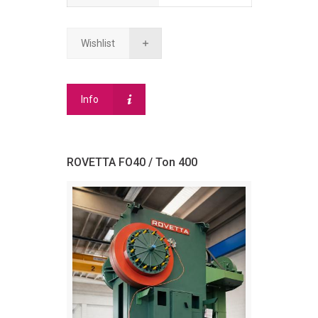
Wishlist
Info
ROVETTA FO40 / Ton 400