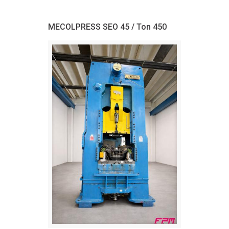
MECOLPRESS SEO 45 / Ton 450