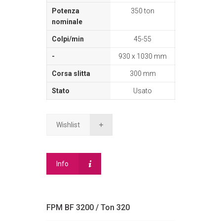
350 ton
45-55
930 x 1030 mm
300 mm
Usato
Wishlist
Info
FPM BF 3200 / Ton 320