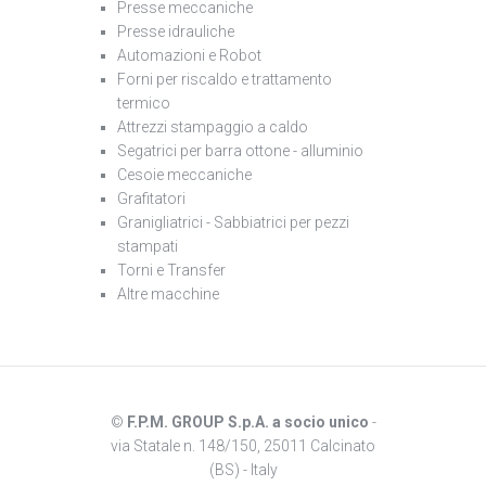
Presse meccaniche
Presse idrauliche
Automazioni e Robot
Forni per riscaldo e trattamento
termico
Attrezzi stampaggio a caldo
Segatrici per barra ottone - alluminio
Cesoie meccaniche
Grafitatori
Granigliatrici - Sabbiatrici per pezzi
stampati
Torni e Transfer
Altre macchine
©
F.P.M. GROUP S.p.A. a socio unico
-
via Statale n. 148/150, 25011 Calcinato
(BS) - Italy