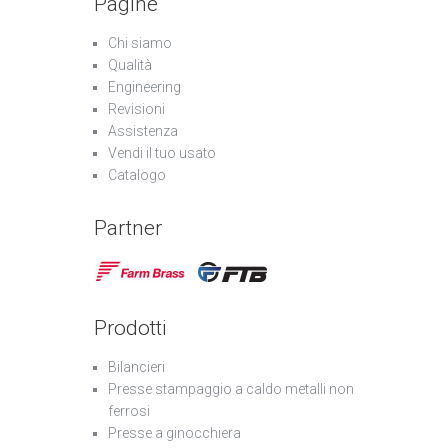
Pagine
Chi siamo
Qualità
Engineering
Revisioni
Assistenza
Vendi il tuo usato
Catalogo
Partner
Prodotti
Bilancieri
Presse stampaggio a caldo metalli non
ferrosi
Presse a ginocchiera