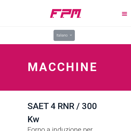
Italiano
MACCHINE
SAET 4 RNR / 300
Kw
Forno a induzione per