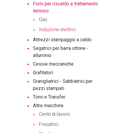
Forni per riscaldo e trattamento
termico
Gas
Induzione-elettrici
Attrezzi stampaggio a caldo
Segatrici per barra ottone -
alluminio
Cesoie meccaniche
Grafitatori
Granigliatrici - Sabbiatrici per
pezzi stampati
Torni e Transfer
Altre macchine
Centri di lavoro
Fresatrici