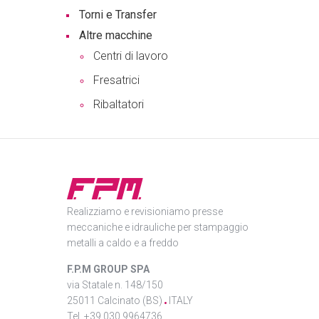
Torni e Transfer
Altre macchine
Centri di lavoro
Fresatrici
Ribaltatori
Realizziamo e revisioniamo presse
meccaniche e idrauliche per stampaggio
metalli a caldo e a freddo
F.P.M GROUP SPA
via Statale n. 148/150
25011 Calcinato (BS)
ITALY
Tel. +39 030 9964736