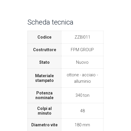
Scheda tecnica
Codice
ZZBI011
Costruttore
FPM GROUP
Stato
Nuovo
ottone
acciaio
Materiale
stampato
alluminio
Potenza
340 ton
nominale
Colpi al
48
minuto
Diametro vite
180 mm