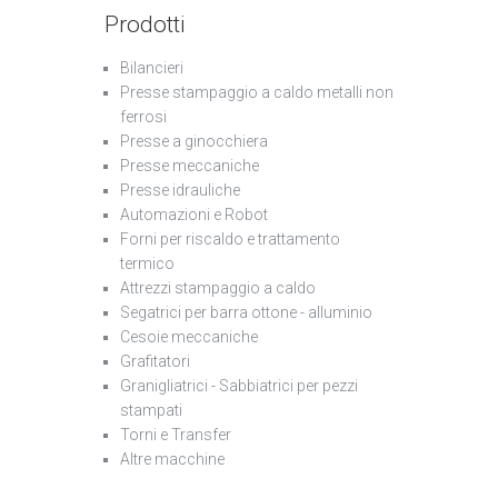
Prodotti
Bilancieri
Presse stampaggio a caldo metalli non
ferrosi
Presse a ginocchiera
Presse meccaniche
Presse idrauliche
Automazioni e Robot
Forni per riscaldo e trattamento
termico
Attrezzi stampaggio a caldo
Segatrici per barra ottone - alluminio
Cesoie meccaniche
Grafitatori
Granigliatrici - Sabbiatrici per pezzi
stampati
Torni e Transfer
Altre macchine