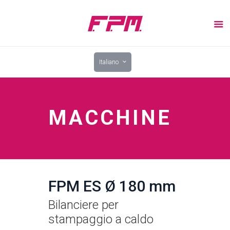
Italiano
MACCHINE
FPM ES Ø 180 mm
Bilanciere per
stampaggio a caldo