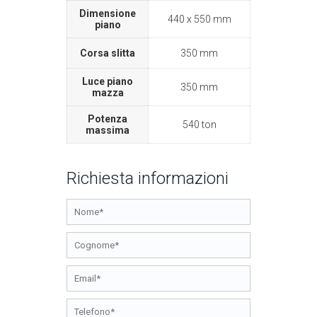
Dimensione
440 x 550 mm
piano
Corsa slitta
350 mm
Luce piano
350 mm
mazza
Potenza
540 ton
massima
Richiesta informazioni