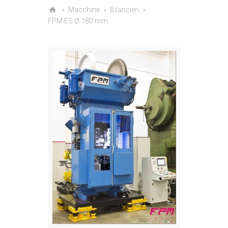
Macchine
Bilancieri
FPM ES Ø 180 mm