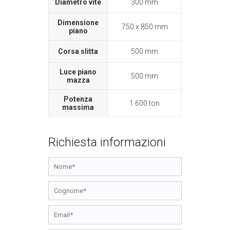
Diametro vite
300 mm
Dimensione
750 x 850 mm
piano
Corsa slitta
500 mm
Luce piano
500 mm
mazza
Potenza
1.600 ton
massima
Richiesta informazioni