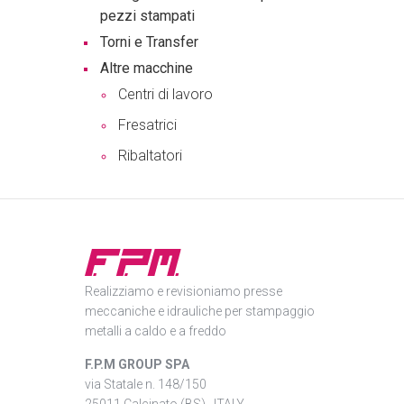
pezzi stampati
Torni e Transfer
Altre macchine
Centri di lavoro
Fresatrici
Ribaltatori
Realizziamo e revisioniamo presse
meccaniche e idrauliche per stampaggio
metalli a caldo e a freddo
F.P.M GROUP SPA
via Statale n. 148/150
25011 Calcinato (BS)
ITALY