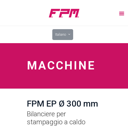
Italiano
MACCHINE
FPM EP Ø 300 mm
Bilanciere per
stampaggio a caldo