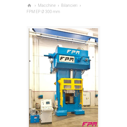
Macchine
Bilancieri
FPM EP Ø 300 mm