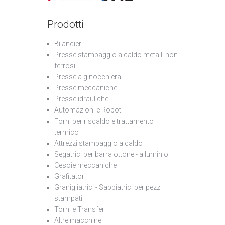
Prodotti
Bilancieri
Presse stampaggio a caldo metalli non
ferrosi
Presse a ginocchiera
Presse meccaniche
Presse idrauliche
Automazioni e Robot
Forni per riscaldo e trattamento
termico
Attrezzi stampaggio a caldo
Segatrici per barra ottone - alluminio
Cesoie meccaniche
Grafitatori
Granigliatrici - Sabbiatrici per pezzi
stampati
Torni e Transfer
Altre macchine