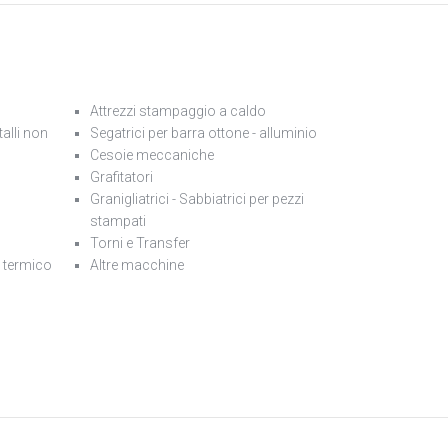
Attrezzi stampaggio a caldo
alli non
Segatrici per barra ottone - alluminio
Cesoie meccaniche
Grafitatori
Granigliatrici - Sabbiatrici per pezzi
stampati
Torni e Transfer
o termico
Altre macchine