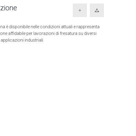
izione
a è disponibile nelle condizioni attuali e rappresenta
one affidabile per lavorazioni di fresatura su diversi
 applicazioni industriali.