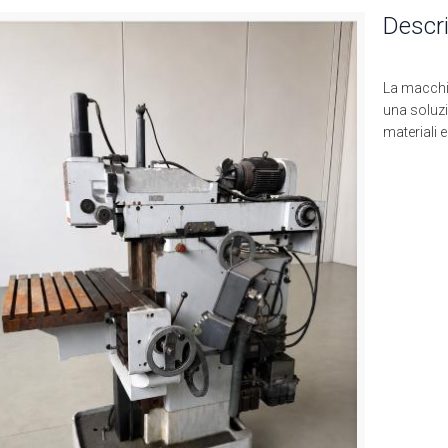
Descr
La macchin
una soluzi
materiali e