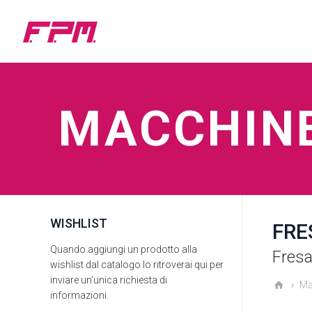
MACCHIN
WISHLIST
FRE
Quando aggiungi un prodotto alla
Fresa
wishlist dal catalogo lo ritroverai qui per
inviare un'unica richiesta di
Ma
informazioni.