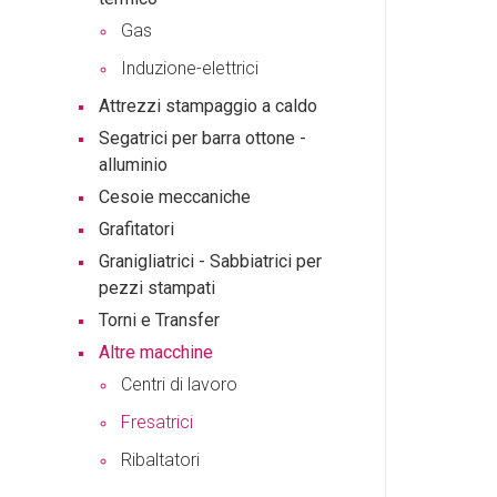
Gas
Induzione-elettrici
Attrezzi stampaggio a caldo
Segatrici per barra ottone -
alluminio
Cesoie meccaniche
Grafitatori
Granigliatrici - Sabbiatrici per
pezzi stampati
Torni e Transfer
Altre macchine
Centri di lavoro
Fresatrici
Ribaltatori