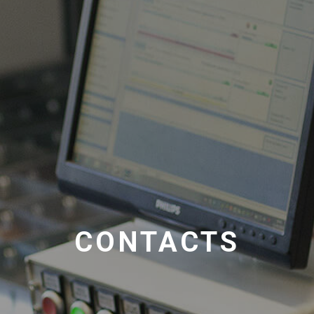
CONTACTS