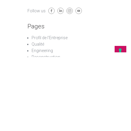
Follow us
Pages
Profil de l’Entreprise
Qualité
Engineering
Reconstruction
Assistance
Achat de machines usagées
Catalogue
Partenaires
Machines