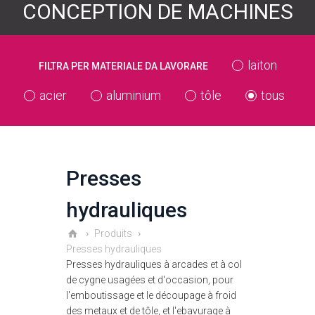
CONCEPTION DE MACHINES
laiton
FILTRA PER MATERIALE DA LAVORARE
acier
aluminium
tôle
tous
Presses
hydrauliques
Produits
Presses hydrauliques
Presses hydrauliques à arcades et à col
de cygne usagées et d'occasion, pour
l'emboutissage et le découpage à froid
des metaux et de tôle, et l'ebavurage à