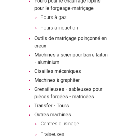
Fours pour le chauffage lopins
pour le forgeage-matriçage
Fours à gaz
Fours à induction
Outils de matriçage poinçonné en
creux
Machines à scier pour barre laiton
- aluminium
Cisailles mécaniques
Machines à graphiter
Grenailleuses - sableuses pour
pièces forgées - matricées
Transfer - Tours
Outres machines
Centres d'usinage
Fraiseuses