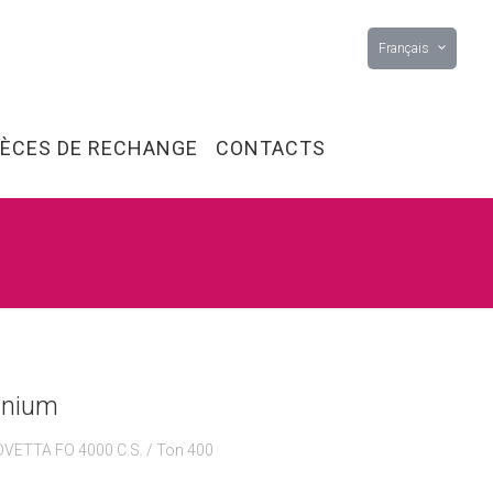
Français
IÈCES DE RECHANGE
CONTACTS
inium
VETTA FO 4000 C.S. / Ton 400