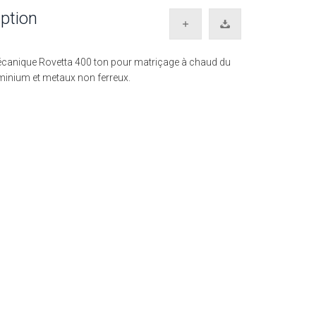
ption
canique Rovetta 400 ton pour matriçage à chaud du
uminium et metaux non ferreux.