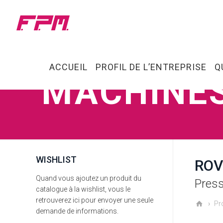
ACCUEIL
PROFIL DE L’ENTREPRISE
Q
MACHINE
WISHLIST
ROV
Quand vous ajoutez un produit du
Press
catalogue à la wishlist, vous le
retrouverez ici pour envoyer une seule
Pr
demande de informations.