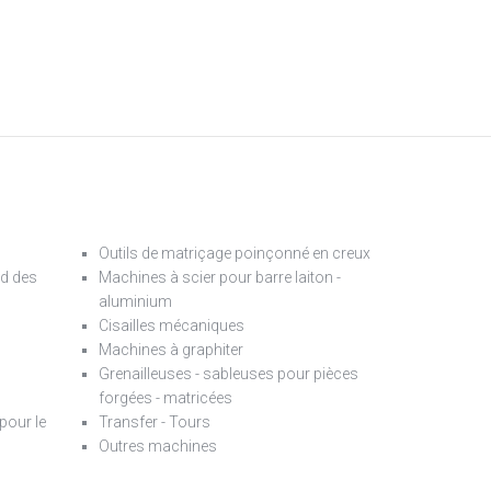
Outils de matriçage poinçonné en creux
d des
Machines à scier pour barre laiton -
aluminium
Cisailles mécaniques
Machines à graphiter
Grenailleuses - sableuses pour pièces
forgées - matricées
pour le
Transfer - Tours
Outres machines