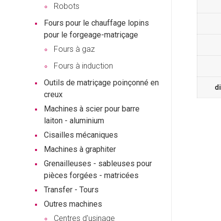
Robots
Fours pour le chauffage lopins
pour le forgeage-matriçage
Fours à gaz
Fours à induction
Outils de matriçage poinçonné en
d
creux
Machines à scier pour barre
laiton - aluminium
Cisailles mécaniques
Machines à graphiter
Grenailleuses - sableuses pour
pièces forgées - matricées
Transfer - Tours
Outres machines
Centres d'usinage