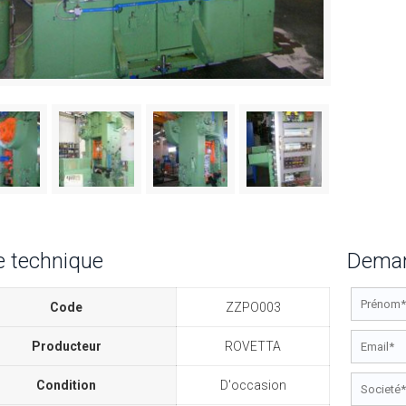
e technique
Deman
Code
ZZPO003
Producteur
ROVETTA
Condition
D'occasion