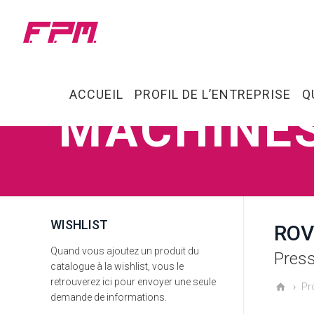
ACCUEIL
PROFIL DE L’ENTREPRISE
Q
MACHINE
WISHLIST
ROV
Quand vous ajoutez un produit du
Press
catalogue à la wishlist, vous le
retrouverez ici pour envoyer une seule
Pr
demande de informations.