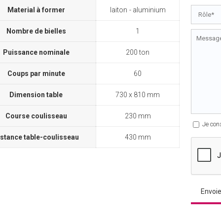
Material à former
laiton
aluminium
Nombre de bielles
1
Puissance nominale
200 ton
Coups par minute
60
Dimension table
730 x 810 mm
Course coulisseau
230 mm
Je con
istance table-coulisseau
430 mm