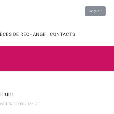
Français
IÈCES DE RECHANGE
CONTACTS
inium
VETTA FO 200 / Ton 200