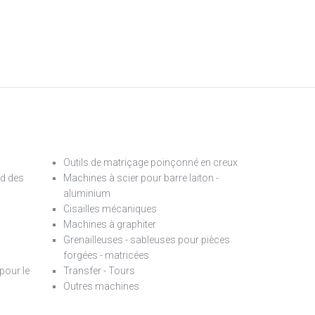
Outils de matriçage poinçonné en creux
d des
Machines à scier pour barre laiton -
aluminium
Cisailles mécaniques
Machines à graphiter
Grenailleuses - sableuses pour pièces
forgées - matricées
pour le
Transfer - Tours
Outres machines