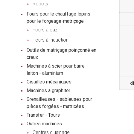
Robots
Fours pour le chauffage lopins
pour le forgeage-matriçage
Fours à gaz
Fours à induction
Outils de matriçage poinçonné en
creux
Machines à scier pour barre
laiton - aluminium
Cisailles mécaniques
d
Machines à graphiter
Grenailleuses - sableuses pour
pièces forgées - matricées
Transfer - Tours
Outres machines
Centres d'usinage