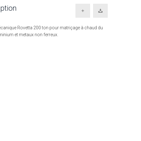
ption
canique Rovetta 200 ton pour matriçage à chaud du
uminium et metaux non ferreux.