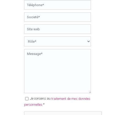
Je consens au
traitement de mes données
*
personnelles