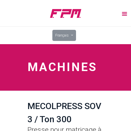
Français
MACHINES
MECOLPRESS SOV
3 / Ton 300
Presse pour matriçage à