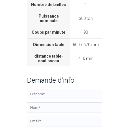
Nombre de bielles
1
Puissance
300 ton
nominale
Coups par minute
90
Dimension table
600 x 670 mm
distance table-
410 mm
coulisseau
Demande d'info