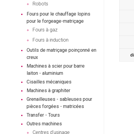
Robots
Fours pour le chauffage lopins
pour le forgeage-matriçage
Fours à gaz
Fours à induction
Outils de matriçage poinçonné en
d
creux
Machines à scier pour barre
laiton - aluminium
Cisailles mécaniques
Machines à graphiter
Grenailleuses - sableuses pour
pièces forgées - matricées
Transfer - Tours
Outres machines
Centres d'usinage