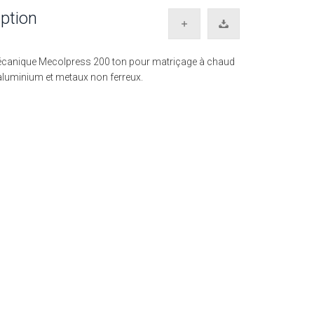
ption
canique Mecolpress 200 ton pour matriçage à chaud
 aluminium et metaux non ferreux.