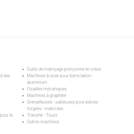
Outils de matriçage poinçonné en creux
d des
Machines à scier pour barre laiton -
aluminium
Cisailles mécaniques
Machines à graphiter
Grenailleuses - sableuses pour pièces
forgées - matricées
pour le
Transfer - Tours
Outres machines