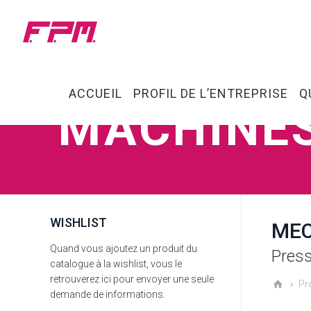
ACCUEIL
PROFIL DE L’ENTREPRISE
Q
MACHINE
WISHLIST
MEC
Quand vous ajoutez un produit du
Press
catalogue à la wishlist, vous le
retrouverez ici pour envoyer une seule
Pr
demande de informations.