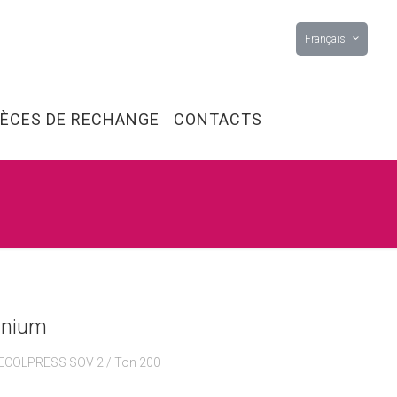
Français
IÈCES DE RECHANGE
CONTACTS
inium
ECOLPRESS SOV 2 / Ton 200