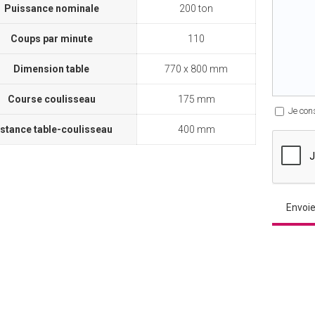
Puissance nominale
200 ton
Coups par minute
110
Dimension table
770 x 800 mm
Course coulisseau
175 mm
Je con
istance table-coulisseau
400 mm