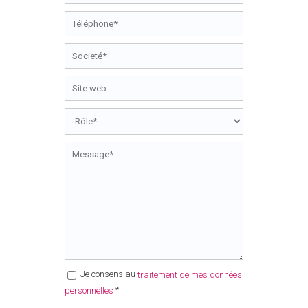
Je consens au
traitement de mes données
*
personnelles