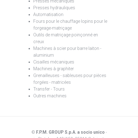
Presses mécaniques
Presses hydrauliques
Automatisation
Fours pour le chauffage lopins pour le
forgeage-matriçage
Outils de matriçage poinçonné en
creux
Machines à scier pour barre laiton -
aluminium
Cisailles mécaniques
Machines à graphiter
Grenailleuses - sableuses pour pièces
forgées - matricées
Transfer - Tours
Outres machines
©
F.P.M. GROUP S.p.A. a socio unico
-