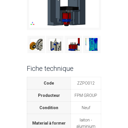
Fiche technique
Code
ZZPO012
Producteur
FPM GROUP
Condition
Neuf
laiton
Material à former
aluminium