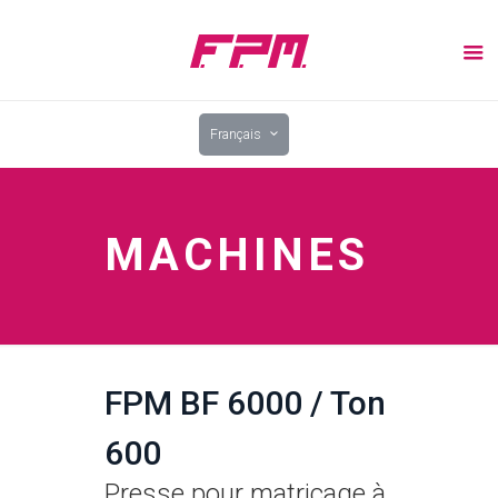
Français
MACHINES
FPM BF 6000 / Ton
600
Presse pour matriçage à