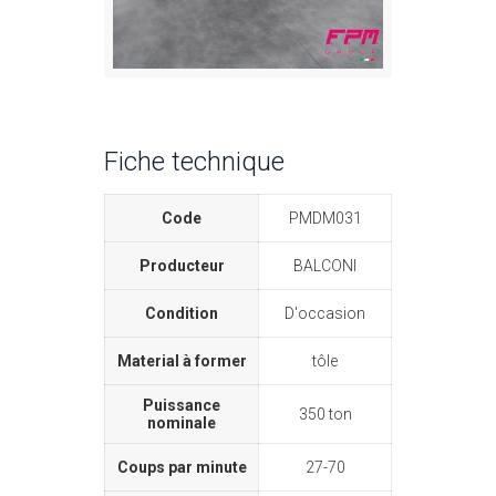
Fiche technique
Code
PMDM031
Producteur
BALCONI
Condition
D'occasion
Material à former
tôle
Puissance
350 ton
nominale
Coups par minute
27-70