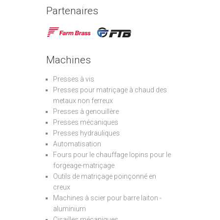
Partenaires
Machines
Presses à vis
Presses pour matriçage à chaud des
metaux non ferreux
Presses à genouillère
Presses mécaniques
Presses hydrauliques
Automatisation
Fours pour le chauffage lopins pour le
forgeage-matriçage
Outils de matriçage poinçonné en
creux
Machines à scier pour barre laiton -
aluminium
Cisailles mécaniques