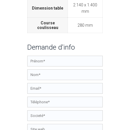
2.140 x 1.400
Dimension table
mm
Course
280 mm
coulisseau
Demande d'info