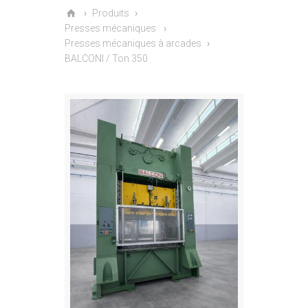
Produits
Presses mécaniques
Presses mécaniques à arcades
BALCONI / Ton 350