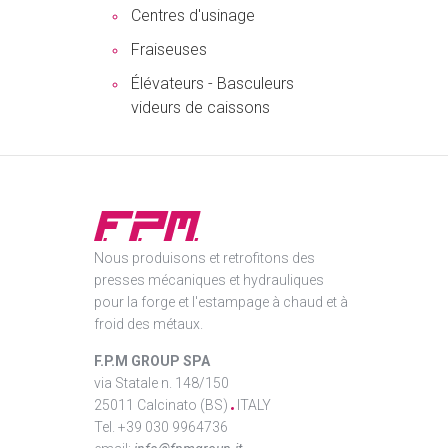
Centres d'usinage
Fraiseuses
Élévateurs - Basculeurs
videurs de caissons
Nous produisons et retrofitons des
presses mécaniques et hydrauliques
pour la forge et l'estampage à chaud et à
froid des métaux.
F.P.M GROUP SPA
via Statale n. 148/150
25011 Calcinato (BS)
ITALY
Tel. +39 030 9964736