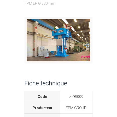
FPM EP Ø 330 mm
Fiche technique
Code
ZZBI009
Producteur
FPM GROUP