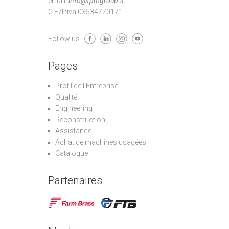
email:
info@fpmgroup.it
C.F./P.iva 03534770171
Follow us
Pages
Profil de l’Entreprise
Qualité
Engineering
Reconstruction
Assistance
Achat de machines usagées
Catalogue
Partenaires