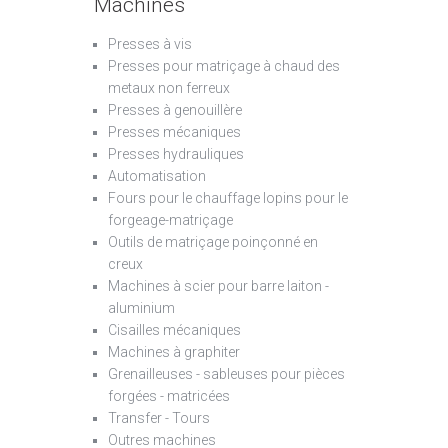
Machines
Presses à vis
Presses pour matriçage à chaud des
metaux non ferreux
Presses à genouillère
Presses mécaniques
Presses hydrauliques
Automatisation
Fours pour le chauffage lopins pour le
forgeage-matriçage
Outils de matriçage poinçonné en
creux
Machines à scier pour barre laiton -
aluminium
Cisailles mécaniques
Machines à graphiter
Grenailleuses - sableuses pour pièces
forgées - matricées
Transfer - Tours
Outres machines