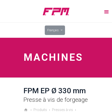
Français
MACHINES
FPM EP Ø 330 mm
Presse à vis de forgeage
Produits
Presses à vis