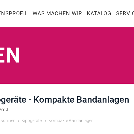
NSPROFIL
WAS MACHEN WIR
KATALOG
SERVI
EN
pgeräte - Kompakte Bandanlagen
n: 0
schinen
Kippgeräte
Kompakte Bandanlagen