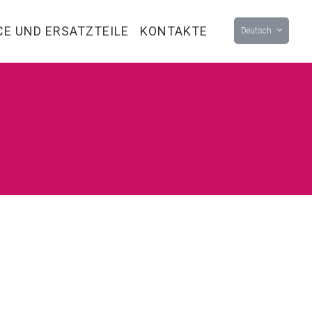
CE UND ERSATZTEILE
KONTAKTE
Deutsch