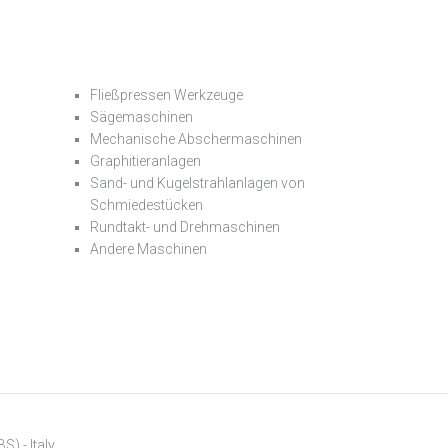
Fließpressen Werkzeuge
Sägemaschinen
Mechanische Abschermaschinen
Graphitieranlagen
Sand- und Kugelstrahlanlagen von
Schmiedestücken
Rundtakt- und Drehmaschinen
Andere Maschinen
S) - Italy