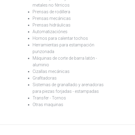
metales no férricos
Prensas de rodillera
Prensas mecánicas
Prensas hidráulicas
Automatizaciónes
Hornos para calentar tochos
Herramientas para estampación
punzonada
Máquinas de corte de barra latón -
aluminio
Cizallas mecánicas
Grafitadoras
Sistemas de granallado y arenadoras
para piezas forjadas - estampadas
Transfer - Tornos
Otras maquinas