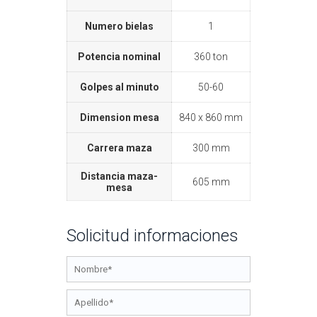
Numero bielas
1
Potencia nominal
360 ton
Golpes al minuto
50-60
Dimension mesa
840 x 860 mm
Carrera maza
300 mm
Distancia maza-
605 mm
mesa
Solicitud informaciones