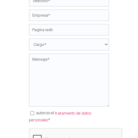
autorizo el
tratamiento de datos
*
personales