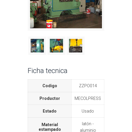
Ficha tecnica
Codigo
ZZPO014
Productor
MECOLPRESS
Estado
Usado
latón
Material
estampado
aluminio