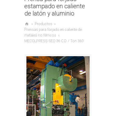
estampado en caliente
de latón y aluminio
Productos
Prensas para forjado en caliente de
metales no férricos
MECOLPRESS SEO 36 C.D. / Ton 360