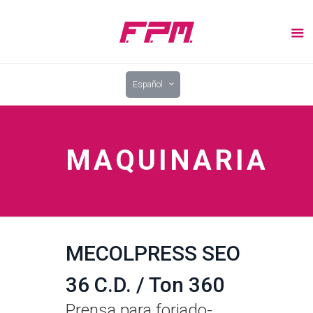
Español
MAQUINARIA
MECOLPRESS SEO
36 C.D. / Ton 360
Prensa para forjado-