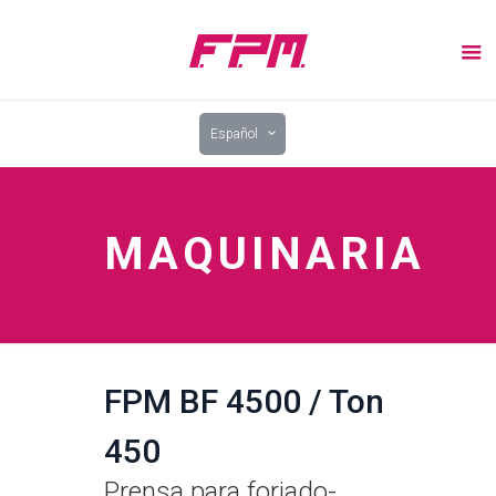
Español
MAQUINARIA
FPM BF 4500 / Ton
450
Prensa para forjado-