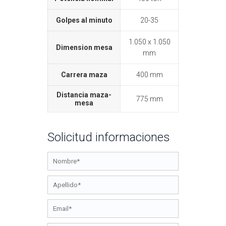
Golpes al minuto
20-35
1.050 x 1.050
Dimension mesa
mm
Carrera maza
400 mm
Distancia maza-
775 mm
mesa
Solicitud informaciones