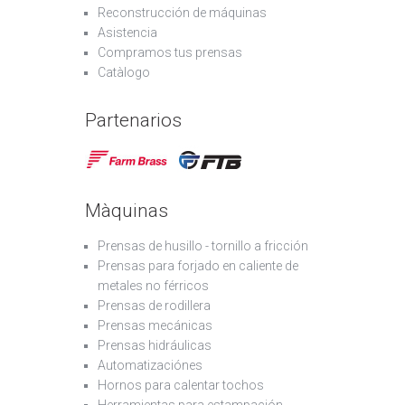
Reconstrucción de máquinas
Asistencia
Compramos tus prensas
Catàlogo
Partenarios
Màquinas
Prensas de husillo - tornillo a fricción
Prensas para forjado en caliente de
metales no férricos
Prensas de rodillera
Prensas mecánicas
Prensas hidráulicas
Automatizaciónes
Hornos para calentar tochos
Herramientas para estampación