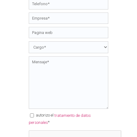
autorizo el
tratamiento de datos
*
personales