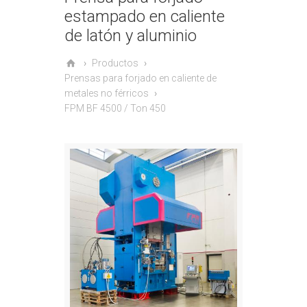
estampado en caliente
de latón y aluminio
Productos
Prensas para forjado en caliente de
metales no férricos
FPM BF 4500 / Ton 450