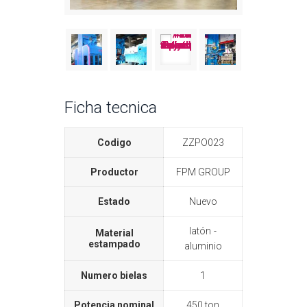
Ficha tecnica
Codigo
ZZPO023
Productor
FPM GROUP
Estado
Nuevo
latón
Material
estampado
aluminio
Numero bielas
1
Potencia nominal
450 ton