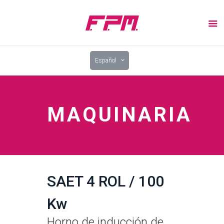
Español
MAQUINARIA
SAET 4 ROL / 100
Kw
Horno de inducción de