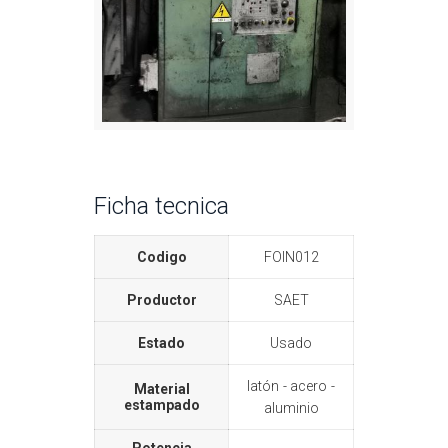
Ficha tecnica
Codigo
FOIN012
Productor
SAET
Estado
Usado
latón
acero
Material
estampado
aluminio