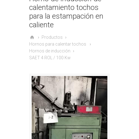
calentamiento tochos
para la estampación en
caliente
Productos
Hornos para calentar tochos
Hornos de inducción
SAET 4 ROL / 100 Kw