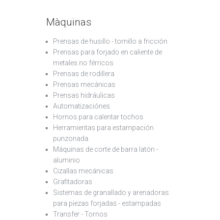
Màquinas
Prensas de husillo - tornillo a fricción
Prensas para forjado en caliente de
metales no férricos
Prensas de rodillera
Prensas mecánicas
Prensas hidráulicas
Automatizaciónes
Hornos para calentar tochos
Herramientas para estampación
punzonada
Máquinas de corte de barra latón -
aluminio
Cizallas mecánicas
Grafitadoras
Sistemas de granallado y arenadoras
para piezas forjadas - estampadas
Transfer - Tornos