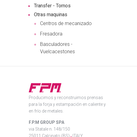
Transfer - Tornos
Otras maquinas
Centros de mecanizado
Fresadora
Basculadores -
Vuelcacestones
Producimos y reconstruimos prensas
para la forja y estampación en caliente y
en frío de metales.
F.P.M GROUP SPA
via Statale n. 148/150
25011 Calcinato (BS)
ITALY