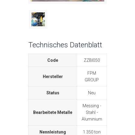
Technisches Datenblatt
Code
ZZBI050
FPM
Hersteller
GROUP
Status
Neu
Messing
Bearbeitete Metalle
Stahl
Aluminium
Nennleistung
1.350 ton