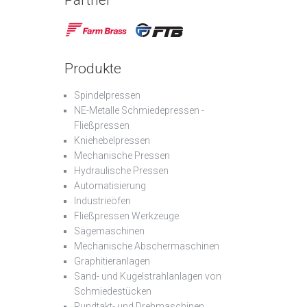
Partner
Produkte
Spindelpressen
NE-Metalle Schmiedepressen -
Fließpressen
Kniehebelpressen
Mechanische Pressen
Hydraulische Pressen
Automatisierung
Industrieöfen
Fließpressen Werkzeuge
Sägemaschinen
Mechanische Abschermaschinen
Graphitieranlagen
Sand- und Kugelstrahlanlagen von
Schmiedestücken
Rundtakt- und Drehmaschinen