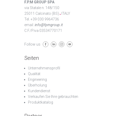
F.P.M GROUP SPA
via Statale n. 148/150
25011 Calcinato (BS)
ITALY
Tel. +39 030 9964736
email:
info@fpmgroup.it
C.F./P.iva 03534770171
Follow us
Seiten
Unternehmensprofil
Qualität
Engineering
Überholung
Kundendienst
Verkaufen Sie Ihre gebrauchten
Produktkatalog