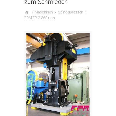
zum Schmieden
Maschinen
Spindelpressen
FPM EP Ø 360 mm