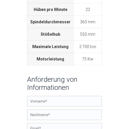
Hüben pro Minute
22
Spindeldurchmesser
360 mm
Stößelhub
550 mm
Maximale Leistung
2.700 ton
Motorleistung
75 Kw
Anforderung von
Informationen