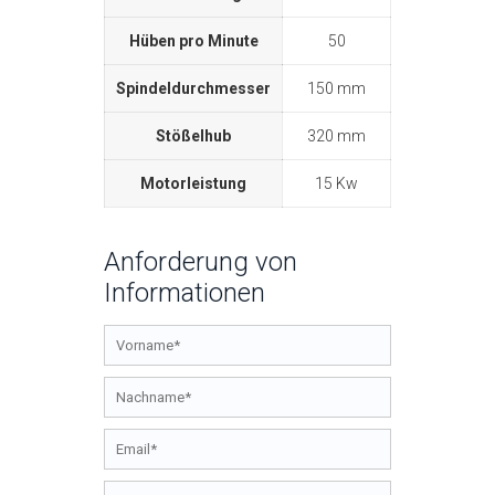
Hüben pro Minute
50
Spindeldurchmesser
150 mm
Stößelhub
320 mm
Motorleistung
15 Kw
Anforderung von
Informationen