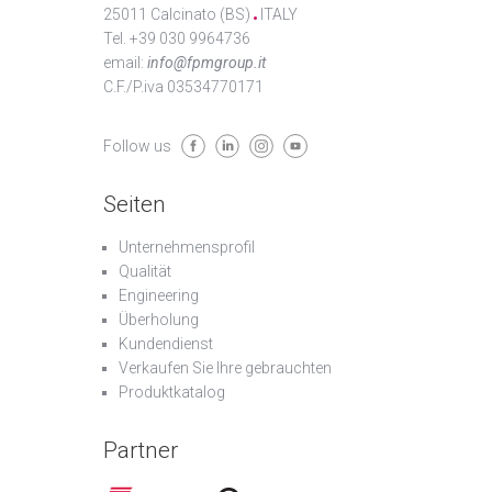
25011 Calcinato (BS)
ITALY
Tel. +39 030 9964736
email:
info@fpmgroup.it
C.F./P.iva 03534770171
Follow us
Seiten
Unternehmensprofil
Qualität
Engineering
Überholung
Kundendienst
Verkaufen Sie Ihre gebrauchten
Produktkatalog
Partner