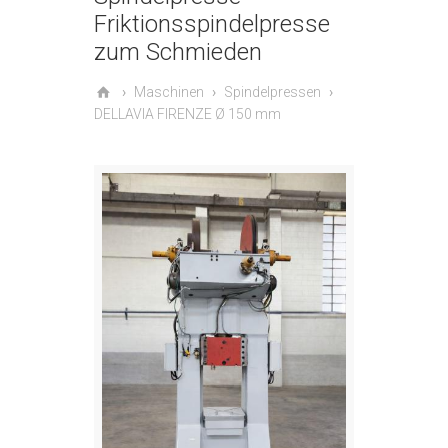
Friktionsspindelpresse
zum Schmieden
Maschinen
Spindelpressen
DELLAVIA FIRENZE Ø 150 mm