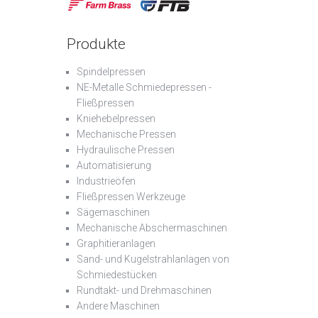
Produkte
Spindelpressen
NE-Metalle Schmiedepressen -
Fließpressen
Kniehebelpressen
Mechanische Pressen
Hydraulische Pressen
Automatisierung
Industrieöfen
Fließpressen Werkzeuge
Sägemaschinen
Mechanische Abschermaschinen
Graphitieranlagen
Sand- und Kugelstrahlanlagen von
Schmiedestücken
Rundtakt- und Drehmaschinen
Andere Maschinen