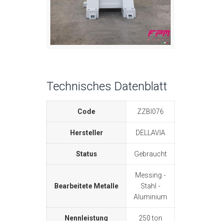
Technisches Datenblatt
Code
ZZBI076
Hersteller
DELLAVIA
Status
Gebraucht
Messing
Bearbeitete Metalle
Stahl
Aluminium
Nennleistung
250 ton