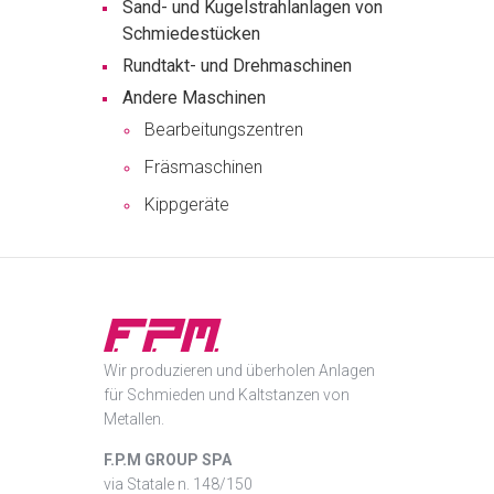
Sand- und Kugelstrahlanlagen von
Schmiedestücken
Rundtakt- und Drehmaschinen
Andere Maschinen
Bearbeitungszentren
Fräsmaschinen
Kippgeräte
Wir produzieren und überholen Anlagen
für Schmieden und Kaltstanzen von
Metallen.
F.P.M GROUP SPA
via Statale n. 148/150