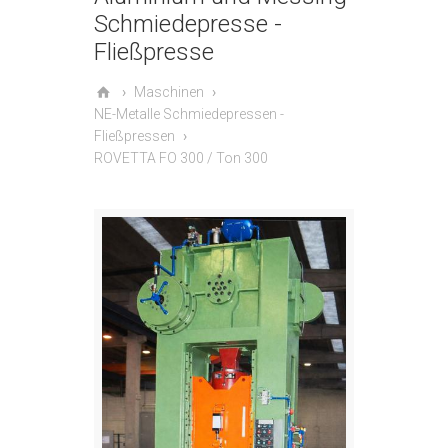
Schmiedepresse -
Fließpresse
Maschinen
NE-Metalle Schmiedepressen -
Fließpressen
ROVETTA FO 300 / Ton 300