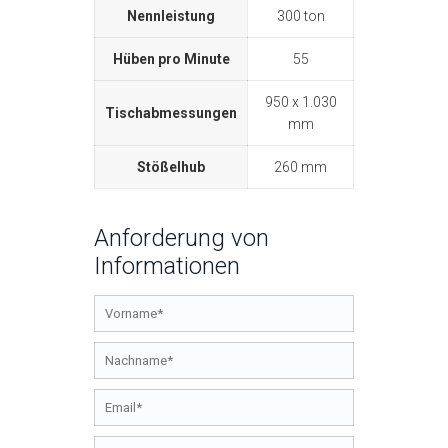
Nennleistung
300 ton
Hüben pro Minute
55
950 x 1.030
Tischabmessungen
mm
Stößelhub
260 mm
Anforderung von
Informationen