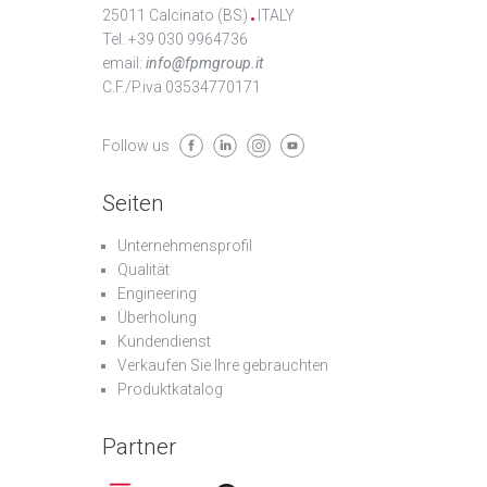
25011 Calcinato (BS)
ITALY
Tel. +39 030 9964736
email:
info@fpmgroup.it
C.F./P.iva 03534770171
Follow us
Seiten
Unternehmensprofil
Qualität
Engineering
Überholung
Kundendienst
Verkaufen Sie Ihre gebrauchten
Produktkatalog
Partner