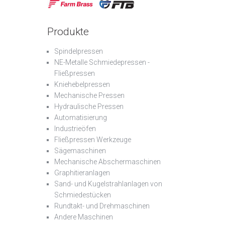
Produkte
Spindelpressen
NE-Metalle Schmiedepressen -
Fließpressen
Kniehebelpressen
Mechanische Pressen
Hydraulische Pressen
Automatisierung
Industrieöfen
Fließpressen Werkzeuge
Sägemaschinen
Mechanische Abschermaschinen
Graphitieranlagen
Sand- und Kugelstrahlanlagen von
Schmiedestücken
Rundtakt- und Drehmaschinen
Andere Maschinen