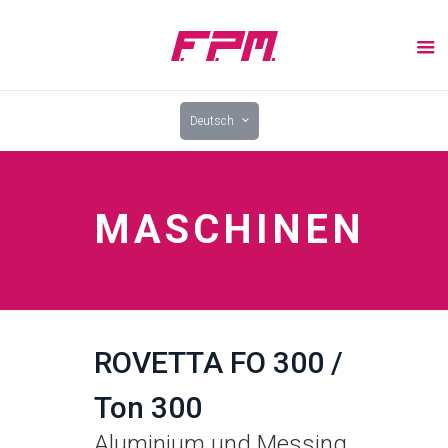
Deutsch
MASCHINEN
ROVETTA FO 300 /
Ton 300
Aluminium und Messing