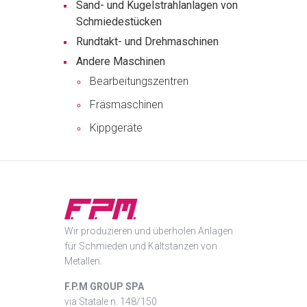
Sand- und Kugelstrahlanlagen von
Schmiedestücken
Rundtakt- und Drehmaschinen
Andere Maschinen
Bearbeitungszentren
Fräsmaschinen
Kippgeräte
Wir produzieren und überholen Anlagen
für Schmieden und Kaltstanzen von
Metallen.
F.P.M GROUP SPA
via Statale n. 148/150