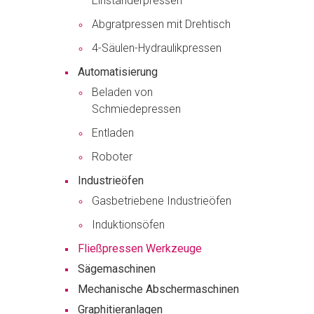
Einständerpressen
Abgratpressen mit Drehtisch
4-Säulen-Hydraulikpressen
Automatisierung
Beladen von
Schmiedepressen
Entladen
Roboter
Industrieöfen
Gasbetriebene Industrieöfen
Induktionsöfen
Fließpressen Werkzeuge
Sägemaschinen
Mechanische Abschermaschinen
Graphitieranlagen