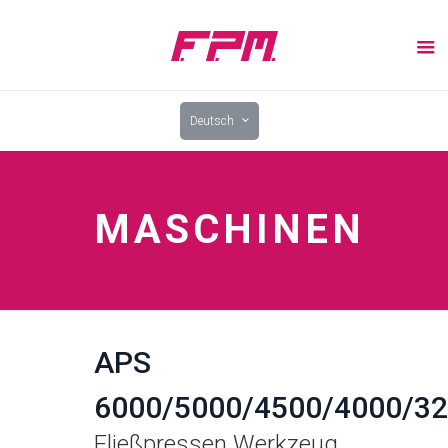
Deutsch
MASCHINEN
APS
6000/5000/4500/4000/3
Fließpressen Werkzeug