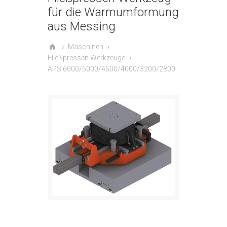
für die Warmumformung
aus Messing
Maschinen
Fließpressen Werkzeuge
APS 6000/5000/4500/4000/3200/2800