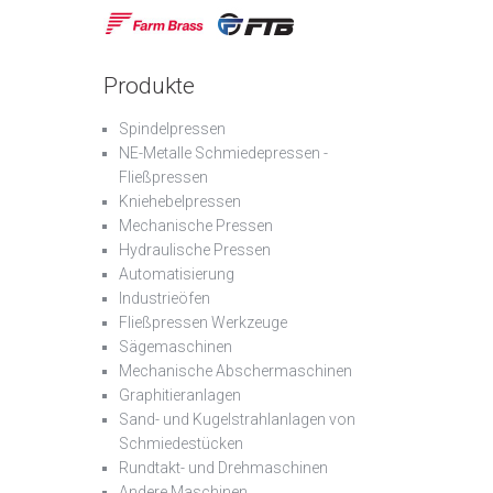
Produkte
Spindelpressen
NE-Metalle Schmiedepressen -
Fließpressen
Kniehebelpressen
Mechanische Pressen
Hydraulische Pressen
Automatisierung
Industrieöfen
Fließpressen Werkzeuge
Sägemaschinen
Mechanische Abschermaschinen
Graphitieranlagen
Sand- und Kugelstrahlanlagen von
Schmiedestücken
Rundtakt- und Drehmaschinen
Andere Maschinen