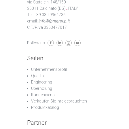
via Statale n. 148/150
25011 Calcinato (BS)
ITALY
Tel. +39 030 9964736
email:
info@fpmgroup.it
C.F./P.iva 03534770171
Follow us
Seiten
Unternehmensprofil
Qualität
Engineering
Überholung
Kundendienst
Verkaufen Sie Ihre gebrauchten
Produktkatalog
Partner