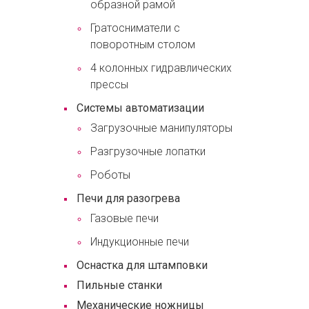
образной рамой
Гратосниматели с
поворотным столом
4 колонных гидравлических
прессы
Системы автоматизации
Загрузочные манипуляторы
Разгрузочные лопатки
Роботы
Печи для разогрева
Газовые печи
Индукционные печи
Оснастка для штамповки
Пильные станки
Механические ножницы