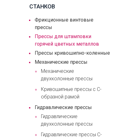
СТАНКОВ
Фрикционные винтовые
прессы
Прессы для штамповки
горячей цветных металлов
Прессы кривошипно-коленные
Механические прессы
Механические
двухколонные прессы
Кривошипные прессы с С-
образной рамой
Гидравлические прессы
Гидравлические
двухколонные прессы
Гидравлические прессы С-