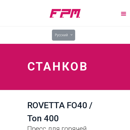
Pусский
СТАНКОВ
ROVETTA FO40 /
Ton 400
Пресс для горячей