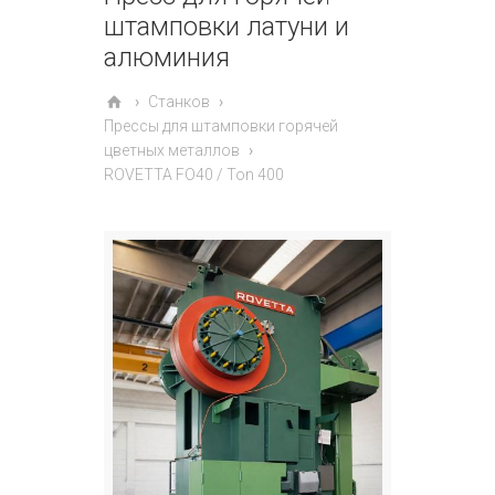
штамповки латуни и
алюминия
Станков
Прессы для штамповки горячей
цветных металлов
ROVETTA FO40 / Ton 400