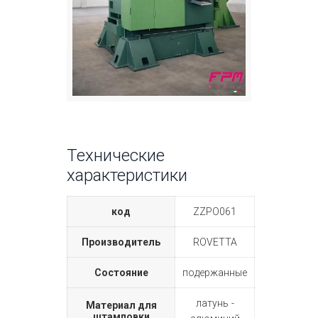
Технические
характеристики
код
ZZPO061
Производитель
ROVETTA
Состояние
подержанные
латунь
Материал для
штамповки