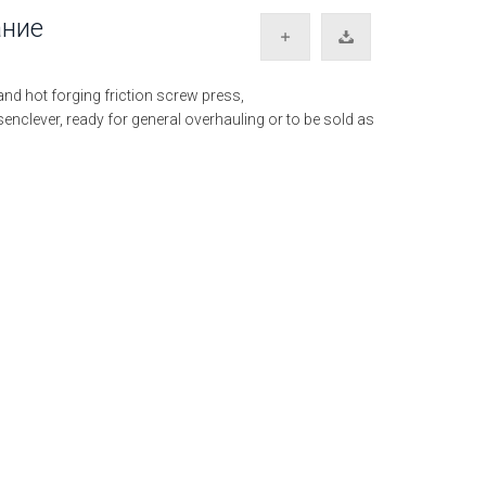
ание
d hot forging friction screw press,
nclever, ready for general overhauling or to be sold as