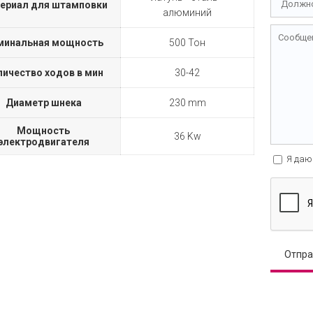
ериал для штамповки
алюминий
минальная мощность
500 Тон
личество ходов в мин
30-42
Диаметр шнека
230 mm
Мощность
36 Kw
электродвигателя
Я даю