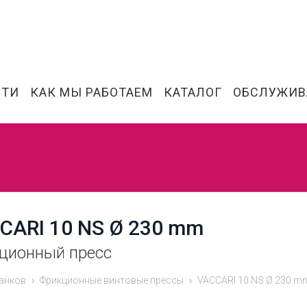
СТИ
КАК МЫ РАБОТАЕМ
КАТАЛОГ
ОБСЛУЖИВ
CARI 10 NS Ø 230 mm
ционный пресс
анков
Фрикционные винтовые прессы
VACCARI 10 NS Ø 230 m