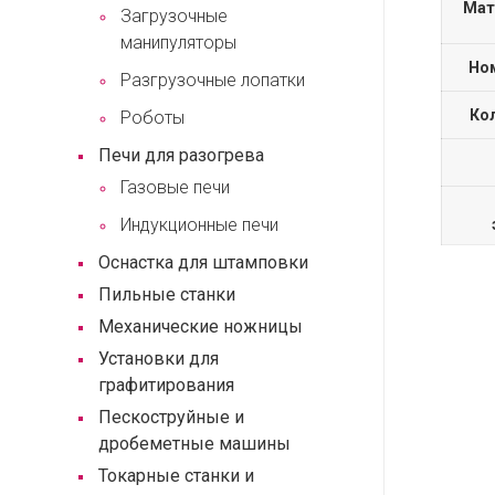
Мат
Загрузочные
манипуляторы
Но
Разгрузочные лопатки
Ко
Роботы
Печи для разогрева
Газовые печи
Индукционные печи
Оснастка для штамповки
Пильные станки
Механические ножницы
Установки для
графитирования
Пескоструйные и
дробеметные машины
Токарные станки и