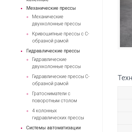
Механические прессы
Механические
двухколонные прессы
Кривошипные прессы с С-
образной рамой
Гидравлические прессы
Гидравлические
двухколонные прессы
Техн
Гидравлические прессы С-
образной рамой
Гратосниматели с
поворотным столом
4 колонных
гидравлических прессы
Системы автоматизации