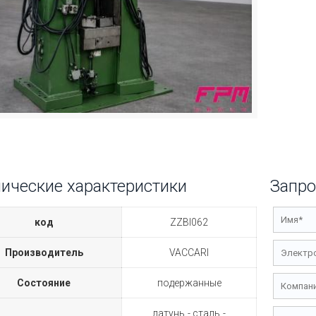
ические характеристики
Запро
код
ZZBI062
Производитель
VACCARI
Состояние
подержанные
латунь
сталь