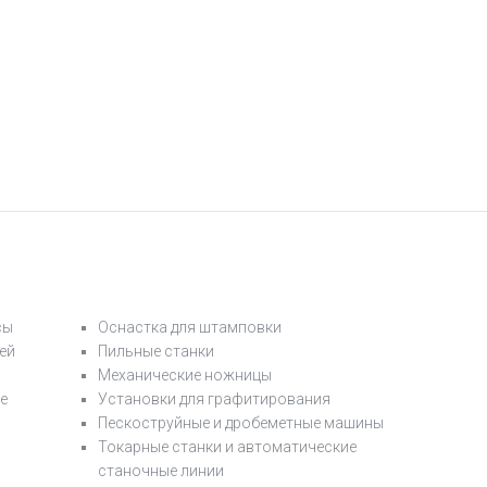
сы
Оснастка для штамповки
ей
Пильные станки
Механические ножницы
е
Установки для графитирования
Пескоструйные и дробеметные машины
Токарные станки и автоматические
станочные линии